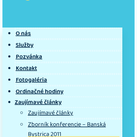
O nás
Služby
Pozvánka
Kontakt
Fotogaléria
Ordinačné hodiny
Zaujímavé články
Zaujímavé články
Zborník konferencie – Banská
Bystrica 2011