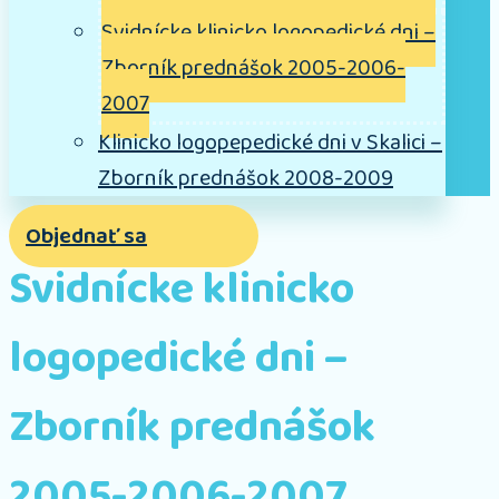
Svidnícke klinicko logopedické dni –
Zborník prednášok 2005-2006-
2007
Klinicko logopepedické dni v Skalici –
Zborník prednášok 2008-2009
Objednať sa
Svidnícke klinicko
logopedické dni –
Zborník prednášok
2005-2006-2007